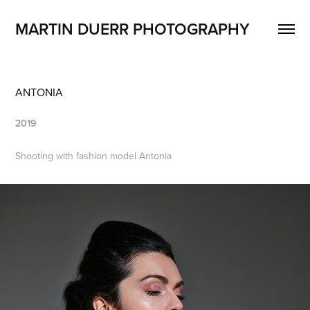
MARTIN DUERR PHOTOGRAPHY
ANTONIA
2019
Shooting with fashion model Antonia