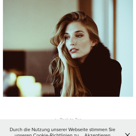
ANNA NYKA
2020
↑
Back to Top
Durch die Nutzung unserer Webseite stimmen Sie
unseren Cookie-Richtlinien zu.
Akzeptieren